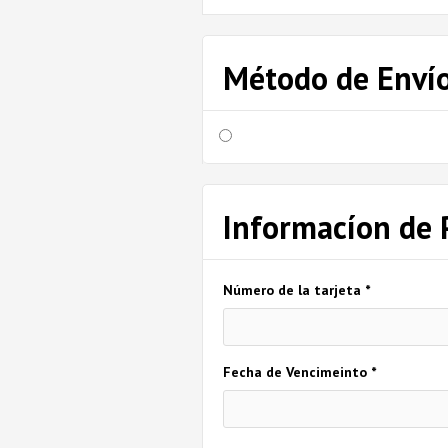
Método de Enví
Informacíon de 
Número de la tarjeta *
Fecha de Vencimeinto *