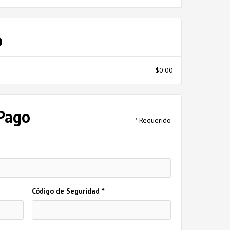
o
$0.00
Pago
* Requerido
Código de Seguridad *