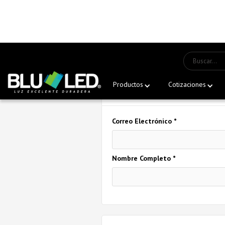
Información de
Productos
Cotizaciones
Correo Electrónico *
Nombre Completo *