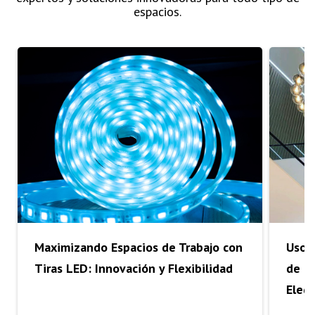
espacios.
Maximizando Espacios de Trabajo con
Uso 
Tiras LED: Innovación y Flexibilidad
de Il
Eleg