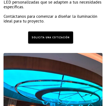
LED personalizadas que se adapten a tus necesidades
específicas.
Contáctanos para comenzar a diseñar la iluminación
ideal para tu proyecto.
SOLICITA UNA COTIZACIÓN