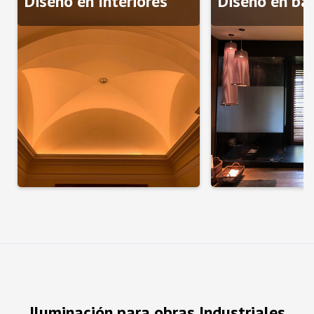
Diseño en Interiores
Diseño en ba
Iluminación para obras Industriales