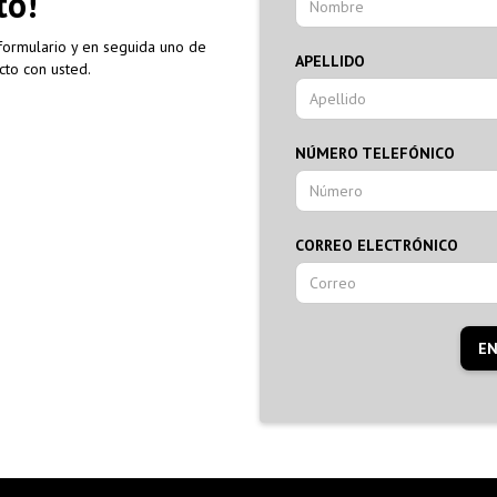
to!
 formulario y en seguida uno de
APELLIDO
cto con usted.
NÚMERO TELEFÓNICO
CORREO ELECTRÓNICO