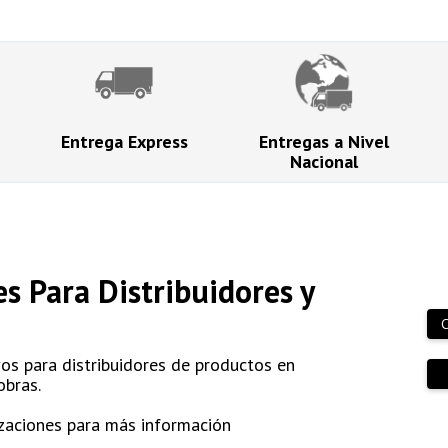
Entrega Express
Entregas a Nivel
Nacional
es Para Distribuidores y
C
s para distribuidores de productos en
obras.
izaciones para más información