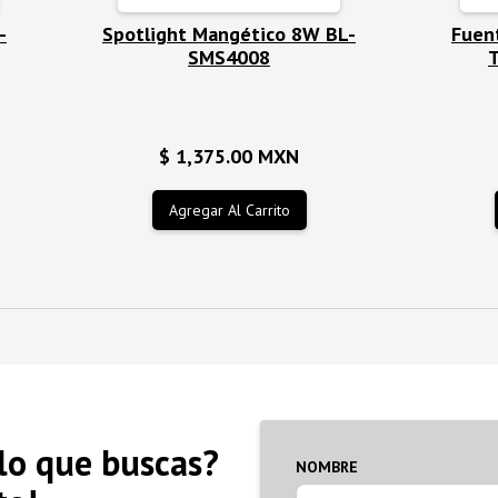
-
Spotlight Mangético 8W BL-
Fuen
SMS4008
$ 1,375.00 MXN
lo que buscas?
NOMBRE