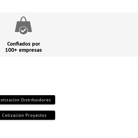
Confiados por
100+ empresas
otizacíon Distribuidores
Cotizacíon Proyectos