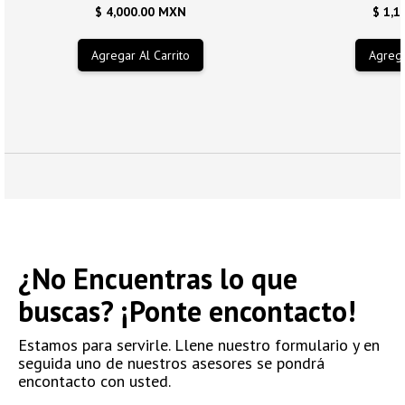
$ 4,000.00 MXN
$ 1,1
¿No Encuentras lo que
buscas? ¡Ponte encontacto!
Estamos para servirle. Llene nuestro formulario y en
seguida uno de nuestros asesores se pondrá
encontacto con usted.