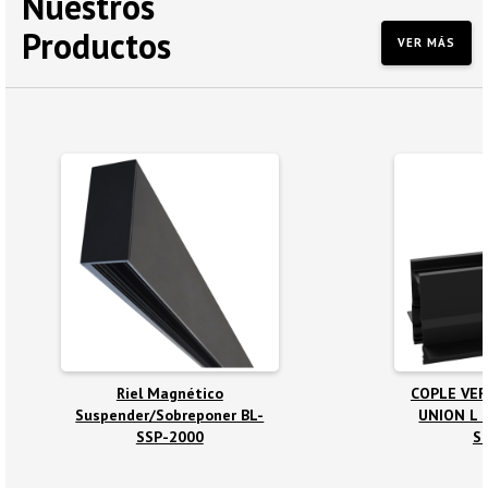
Nuestros
Productos
VER MÁS
Riel Magnético
COPLE VER
Suspender/Sobreponer BL-
UNION L 
SSP-2000
S