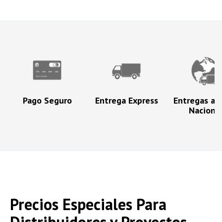
Pago Seguro
Entrega Express
Entregas a N
Naciona
Precios Especiales Para