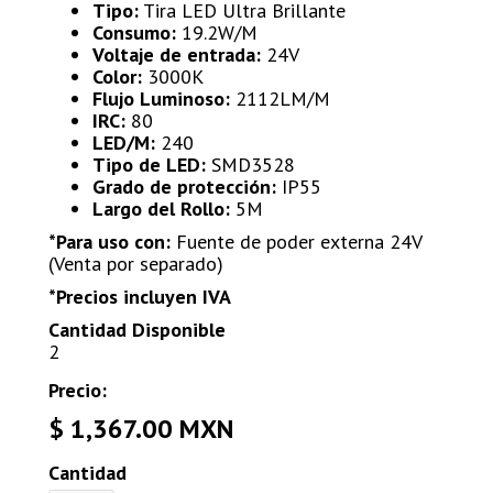
Tipo:
Tira LED Ultra Brillante
Consumo:
19.2W/M
Voltaje de entrada:
24V
Color:
3000K
Flujo Luminoso:
2112LM/M
IRC:
80
LED/M:
240
Tipo de LED:
SMD3528
Grado de protección:
IP55
Largo del Rollo:
5M
*Para uso con:
Fuente de poder externa 24V
(Venta por separado)
*Precios incluyen IVA
Cantidad Disponible
2
Precio:
$ 1,367.00 MXN
Cantidad