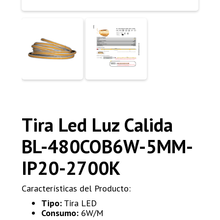
Tira Led Luz Calida
BL-480COB6W-5MM-
IP20-2700K
Características del Producto:
Tipo:
Tira LED
Consumo:
6W/M